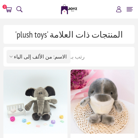
0
المنتجات ذات العلامة 'plush toys'
رتب بـ