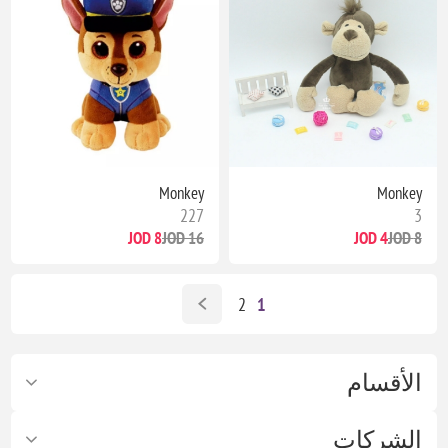
Monkey
Monkey
227
3
8 JOD
16 JOD
4 JOD
8 JOD
2
1
الأقسام
الشركات