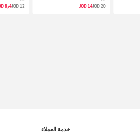
8٫4 JOD
12 JOD
14 JOD
20 JOD
خدمة العملاء