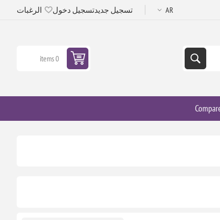
تسجيل جديد
تسجيل دخول
الرغبات
0 items
Compar