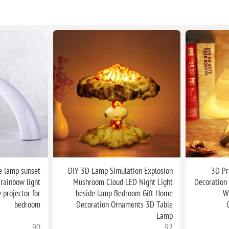
e lamp sunset
DIY 3D Lamp Simulation Explosion
3D Pr
 rainbow light
Mushroom Cloud LED Night Light
Decoration
 projector for
beside lamp Bedroom Gift Home
W
bedroom
Decoration Ornaments 3D Table
Lamp
90
92