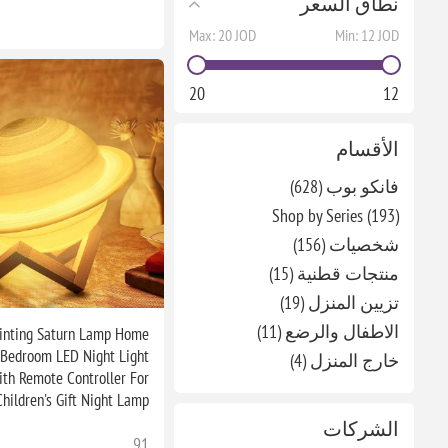
نطاق السعر
Max:
20 JOD
Min:
12 JOD
20
12
الأقسام
فانكو بوب (628)
Shop by Series (193)
شخصيات (156)
منتجات قطنية (15)
تزيين المنزل (19)
الاطفال والرضع (11)
inting Saturn Lamp Home
 Bedroom LED Night Light
خارج المنزل (4)
ith Remote Controller For
Children's Gift Night Lamp
الشركات
91