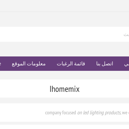
ي
اتصل بنا
قائمة الرغبات
معلومات الموقع
e
Ihomemix
company focused
on led lighting products
, we