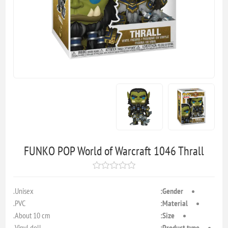
FUNKO POP World of Warcraft 1046 Thrall
Unisex.
Gender:
PVC.
Material:
About 10 cm.
Size:
Vinyl doll.
Product type: