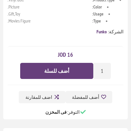
Picture.
Color:
Gift,Toy.
Usage:
Movies Figure.
Type:
الشركة:
Funko
16 JOD
أضف للسلة
أضف للمفضلة
اضف للمقارنة
التوفر:
فى المخزن