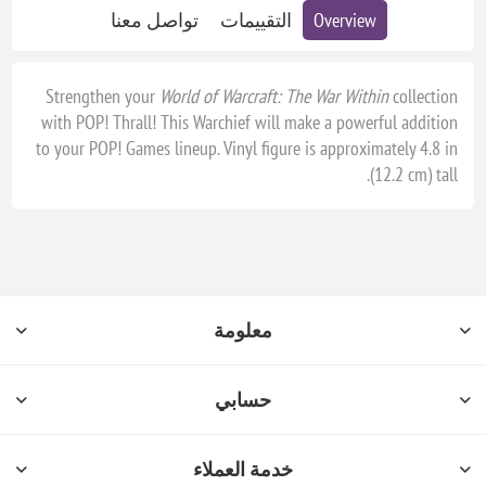
Overview
التقييمات
تواصل معنا
Strengthen your
World of Warcraft: The War Within
collection
with POP! Thrall! This Warchief will make a powerful addition
to your POP! Games lineup. Vinyl figure is approximately 4.8 in
(12.2 cm) tall.
معلومة
حسابي
خدمة العملاء