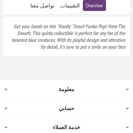
Overview
التقييمات
تواصل معنا
Get your hands on this "Handy" Smurf Funko Pop! from The
Smurfs. This quirky collectible is perfect for any fan of the
beloved blue creatures. With its playful design and attention
to detail, it's sure to put a smile on your face!
معلومة
حسابي
خدمة العملاء