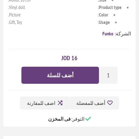
Vinyl doll.
Product type:
Picture.
Color:
Gift, Toy.
Usage:
الشركة:
Funko
16 JOD
أضف للسلة
أضف للمفضلة
اضف للمقارنة
التوفر:
فى المخزن