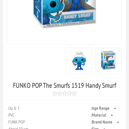
FUNKO POP The Smurfs 1519 Handy Smurf
5 & Up.
Age Range:
PVC.
Material:
FUNK POP.
Brand Name:
About 10 cm.
Size: