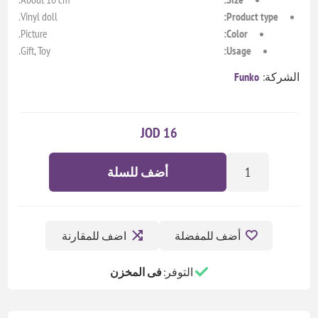
Vinyl doll.
Product type:
Picture.
Color:
Gift, Toy.
Usage:
الشركة:
Funko
16 JOD
أضف للسلة
أضف للمفضلة
اضف للمقارنة
التوفر:
فى المخزن