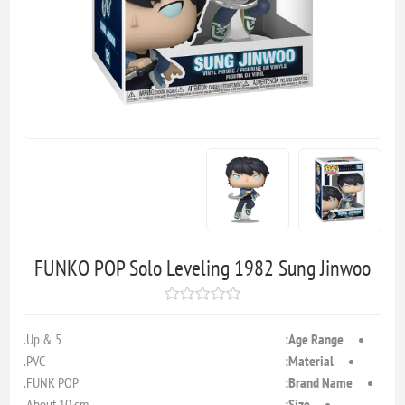
FUNKO POP Solo Leveling 1982 Sung Jinwoo
5 & Up.
Age Range:
PVC.
Material:
FUNK POP.
Brand Name:
About 10 cm.
Size: