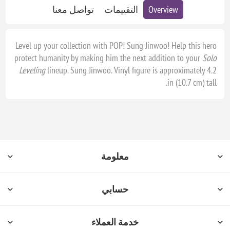
Overview
التقييمات
تواصل معنا
Level up your collection with POP! Sung Jinwoo! Help this hero
protect humanity by making him the next addition to your
Solo
Leveling
lineup. Sung Jinwoo. Vinyl figure is approximately 4.2
in (10.7 cm) tall.
معلومة
حسابي
خدمة العملاء