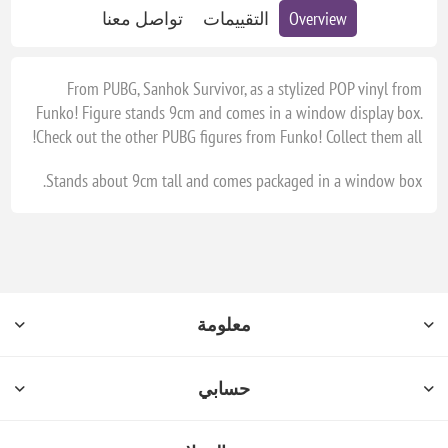
Overview
التقييمات
تواصل معنا
From PUBG, Sanhok Survivor, as a stylized POP vinyl from
Funko! Figure stands 9cm and comes in a window display box.
Check out the other PUBG figures from Funko! Collect them all!
Stands about 9cm tall and comes packaged in a window box.
معلومة
حسابي