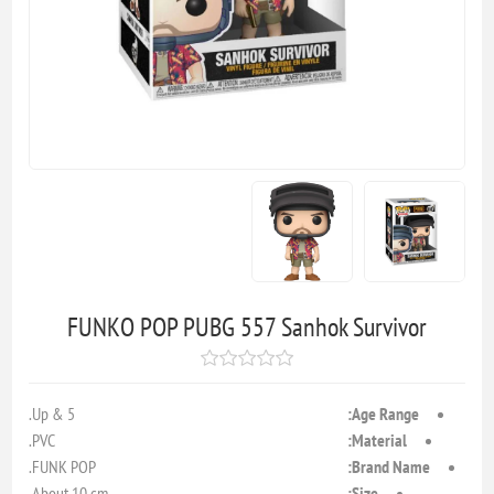
FUNKO POP PUBG 557 Sanhok Survivor
5 & Up.
Age Range:
PVC.
Material:
FUNK POP.
Brand Name:
About 10 cm.
Size: