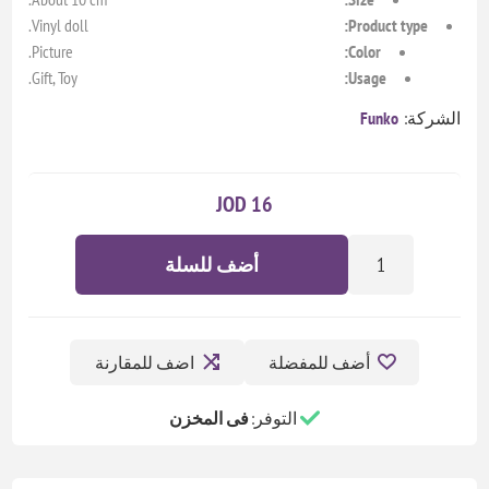
Vinyl doll.
Product type:
Picture.
Color:
Gift, Toy.
Usage:
الشركة:
Funko
16 JOD
أضف للسلة
أضف للمفضلة
اضف للمقارنة
التوفر:
فى المخزن