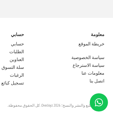
معلومة
حسابي
خريطة الموقع
حسابي
الطلبات
سياسة الخصوصية
العناوين
سياسة الاسترجاع
سلة التسوق
معلومات عنا
الرغبات
اتصل بنا
تسجيل كبائع م
حقوق الطبع والنشر والنسخ؛ 2026 OverJoyz. كل الحقوق محفوظة.