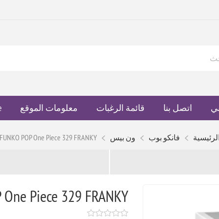
ي
اتصل بنا
قائمة الرغبات
معلومات الموقع
e
لرئيسية
فانكو بوب
ون بيس
FUNKO POP One Piece 329 FRANKY
 One Piece 329 FRANKY