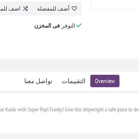
أضف للمفضلة
اضف للمق
التوفر:
فى المخزن
Overview
التقييمات
تواصل معنا
eat Kaido with Super Pop! Franky! Give this shipwright a safe place to d