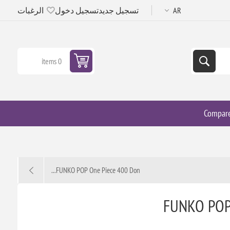
تسجيل جديد
تسجيل دخول
الرغبات
0 items
Compar
FUNKO POP One Piece 400 Don...
FUNKO POP