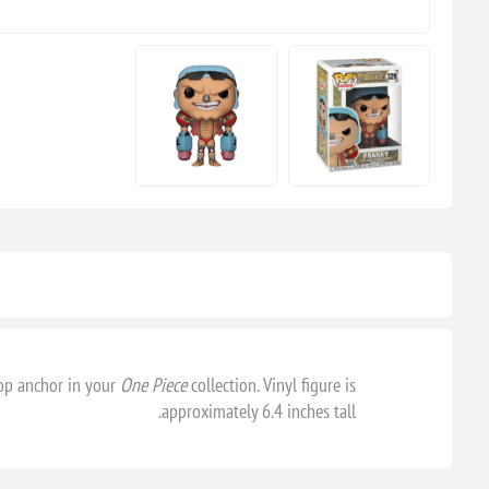
rop anchor in your
One Piece
collection. Vinyl figure is
approximately 6.4 inches tall.