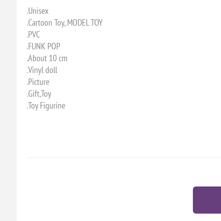
Unisex.
Cartoon Toy, MODEL TOY.
PVC.
FUNK POP.
About 10 cm.
Vinyl doll.
Picture.
Gift,Toy.
Toy Figurine.