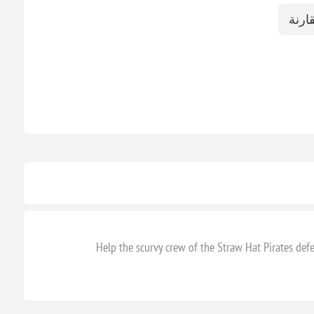
ارنة
Help the scurvy crew of the Straw Hat Pirates def