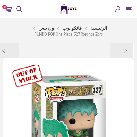
0
الرئيسية
فانكو بوب
ون بيس
FUNKO POP One Piece 327 Roronoa Zoro