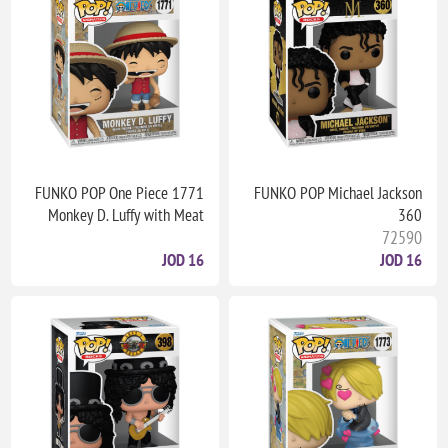
FUNKO POP One Piece 1771
FUNKO POP Michael Jackson
Monkey D. Luffy with Meat
360
72590
16 JOD
16 JOD