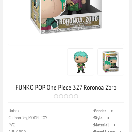
FUNKO POP One Piece 327 Roronoa Zoro
Unisex.
Gender:
Cartoon Toy, MODEL TOY.
Style:
PVC.
Material:
FUNK POP.
Brand Name: