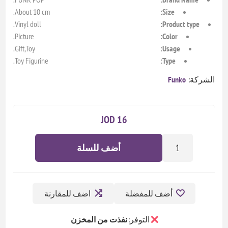
About 10 cm.
Size:
Vinyl doll.
Product type:
Picture.
Color:
Gift,Toy.
Usage:
Toy Figurine.
Type:
الشركة:
Funko
16 JOD
أضف للسلة
أضف للمفضلة
اضف للمقارنة
التوفر:
نفذت من المخزن