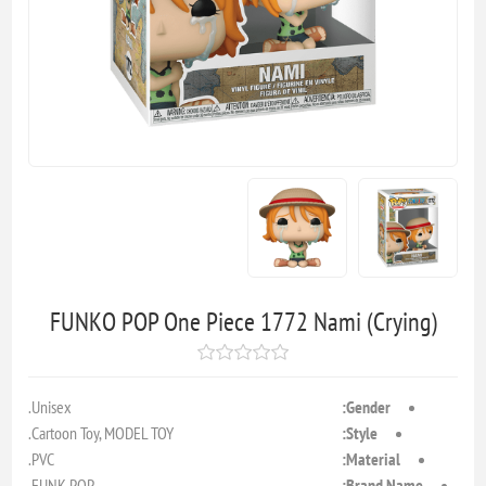
FUNKO POP One Piece 1772 Nami (Crying)
Unisex.
Gender:
Cartoon Toy, MODEL TOY.
Style:
PVC.
Material:
FUNK POP.
Brand Name: