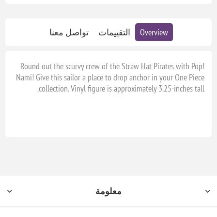
Overview
التقييمات
تواصل معنا
Round out the scurvy crew of the Straw Hat Pirates with Pop!
Nami! Give this sailor a place to drop anchor in your One Piece
collection. Vinyl figure is approximately 3.25-inches tall.
معلومة