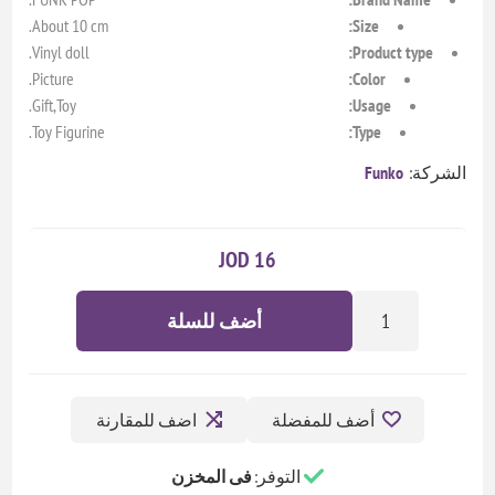
About 10 cm.
Size:
Vinyl doll.
Product type:
Picture.
Color:
Gift,Toy.
Usage:
Toy Figurine.
Type:
الشركة:
Funko
16 JOD
أضف للسلة
أضف للمفضلة
اضف للمقارنة
التوفر:
فى المخزن