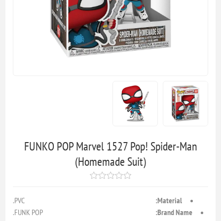
FUNKO POP Marvel 1527 Pop! Spider-Man
(Homemade Suit)
PVC.
Material:
FUNK POP.
Brand Name: