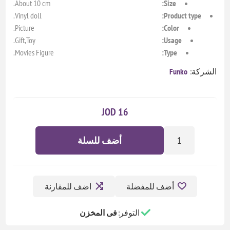
About 10 cm.
Size:
Vinyl doll.
Product type:
Picture.
Color:
Gift,Toy.
Usage:
Movies Figure.
Type:
الشركة:
Funko
16 JOD
أضف للسلة
أضف للمفضلة
اضف للمقارنة
التوفر:
فى المخزن