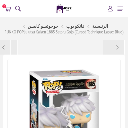
0
الرئيسية
فانكو بوب
جوجوتسو كايسن
FUNKO POP Jujutsu Kaisen 1885 Satoru Gojo (Cursed Technique Lapse: Blue)