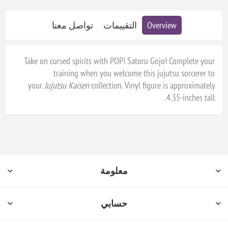
Overview
التقييمات
تواصل معنا
Take on cursed spirits with POP! Satoru Gojo! Complete your
training when you welcome this jujutsu sorcerer to
your
Jujutsu Kaisen
collection. Vinyl figure is approximately
4.35-inches tall.
معلومة
حسابي