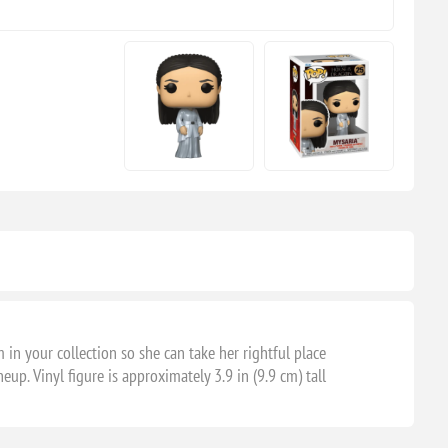
n your collection so she can take her rightful place
. Vinyl figure is approximately 3.9 in (9.9 cm) tall.