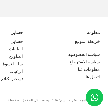
معلومة
حسابي
خريطة الموقع
حسابي
الطلبات
سياسة الخصوصية
العناوين
سياسة الاسترجاع
سلة التسوق
معلومات عنا
الرغبات
اتصل بنا
تسجيل كبائع م
حقوق الطبع والنشر والنسخ؛ 2026 OverJoyz. كل الحقوق محفوظة.