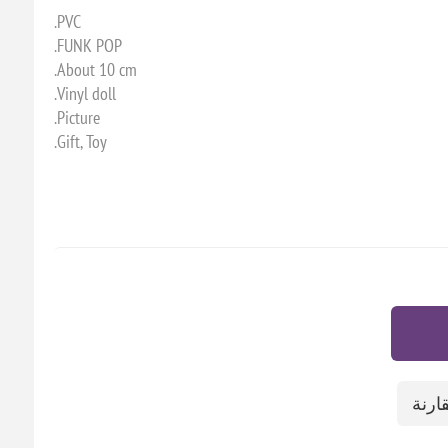
PVC.
FUNK POP.
About 10 cm.
Vinyl doll.
Picture.
Gift, Toy.
ارنة