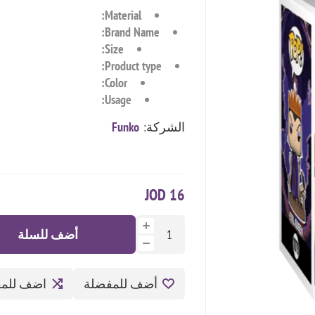
Material:
Brand Name:
Size:
Product type:
Color:
Usage:
الشركة:
Funko
16 JOD
أضف للسلة
أضف للمفضلة
اضف للمق