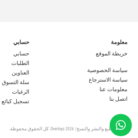
معلومة
حسابي
خريطة الموقع
حسابي
الطلبات
سياسة الخصوصية
العناوين
سياسة الاسترجاع
سلة التسوق
معلومات عنا
الرغبات
اتصل بنا
تسجيل كبائع م
حقوق الطبع والنشر والنسخ؛ 2026 OverJoyz. كل الحقوق محفوظة.