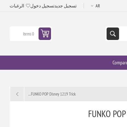
تسجيل جديد
تسجيل دخول
الرغبات
0 items
Compar
FUNKO POP Disney 1219 Trick...
FUNKO POP 