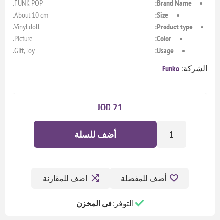
FUNK POP.
Brand Name:
About 10 cm.
Size:
Vinyl doll.
Product type:
Picture.
Color:
Gift, Toy.
Usage:
الشركة:
Funko
21 JOD
أضف للسلة
أضف للمفضلة
اضف للمقارنة
التوفر:
فى المخزن