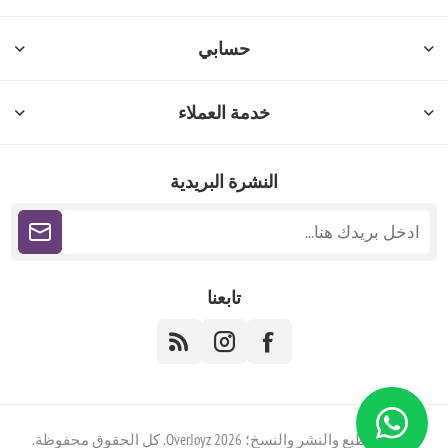
حسابي
خدمة العملاء
النشرة البريدية
تابعنا
حقوق الطبع والنشر والنسخ؛ 2026 OverJoyz. كل الحقوق محفوظة.