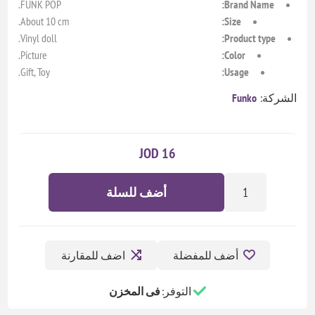
FUNK POP.
Brand Name:
About 10 cm.
Size:
Vinyl doll.
Product type:
Picture.
Color:
Gift, Toy.
Usage:
الشركة:
Funko
16 JOD
أضف للسلة
أضف للمفضلة
اضف للمقارنة
التوفر:
فى المخزن