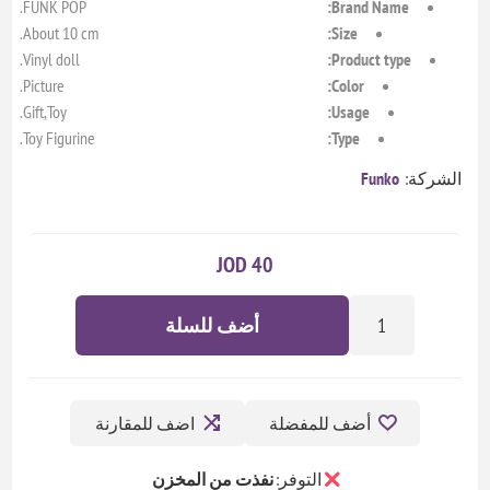
FUNK POP.
Brand Name:
About 10 cm.
Size:
Vinyl doll.
Product type:
Picture.
Color:
Gift,Toy.
Usage:
Toy Figurine.
Type:
الشركة:
Funko
40 JOD
أضف للسلة
أضف للمفضلة
اضف للمقارنة
التوفر:
نفذت من المخزن