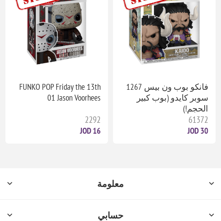
فانكو بوب ون بيس 1267
FUNKO POP Friday the 13th
سوبر كايدو (بوب كبير
01 Jason Voorhees
الحجم!)
2292
61372
16 JOD
30 JOD
معلومة
حسابي