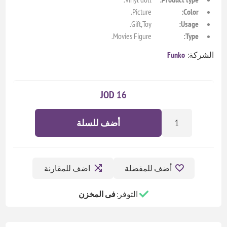
Picture.
Color:
Gift,Toy.
Usage:
Movies Figure.
Type:
الشركة:
Funko
16 JOD
أضف للسلة
أضف للمفضلة
اضف للمقارنة
التوفر:
فى المخزن