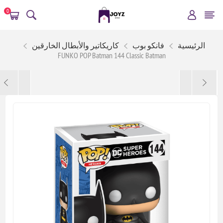
0
الرئيسية
فانكو بوب
كاريكاتير والأبطال الخارقين
FUNKO POP Batman 144 Classic Batman