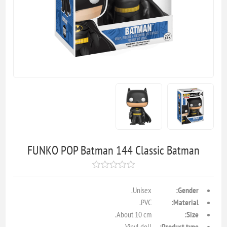
FUNKO POP Batman 144 Classic Batman
Unisex.
Gender:
PVC.
Material:
About 10 cm.
Size:
Vinyl doll.
Product type: