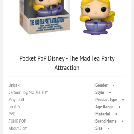
Pocket PoP Disney - The Mad Tea Party
Attraction
Unisex.
Gender:
Cartoon Toy, MODEL TOY.
Style:
Vinyl doll.
Product type:
5 & up.
Age Range:
PVC.
Material:
FUNK POP.
Brand Name:
About 5 cm.
Size: