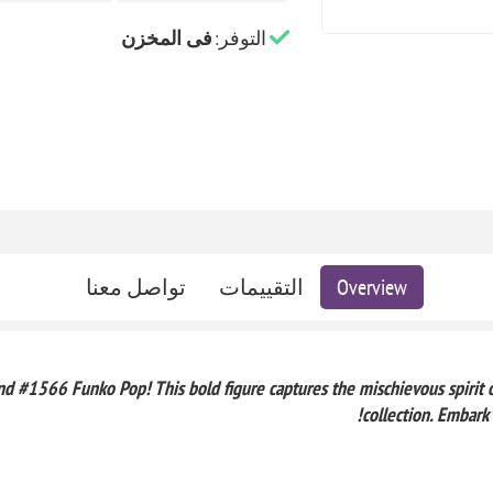
التوفر:
فى المخزن
Overview
التقييمات
تواصل معنا
nd #1566 Funko Pop! This bold figure captures the mischievous spirit o
collection. Embark 