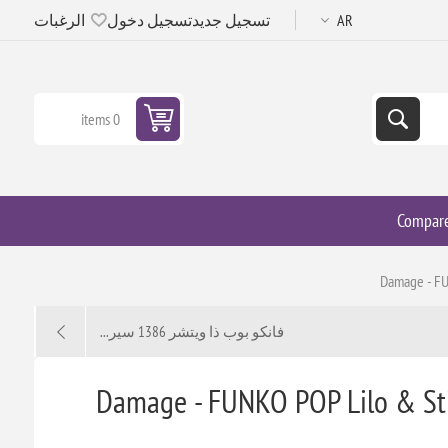
تسجيل جديد
تسجيل دخول
الرغبات
0 items
Compar
Damage - FU
فانكو بوب ذا ويتشر 1386 سير...
Damage - FUNKO POP Lilo & Sti