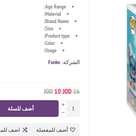
Age Range:
Material:
Brand Name:
Size:
Product type:
Color:
Usage:
الشركة:
Funko
10 JOD
16 JOD
أضف للسلة
أضف للمفضلة
اضف للمق