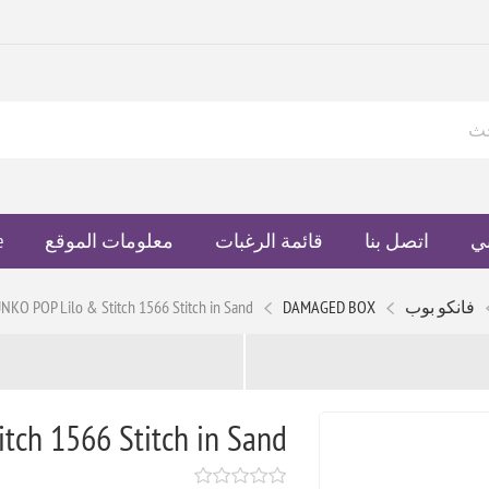
ي
اتصل بنا
قائمة الرغبات
معلومات الموقع
e
فانكو بوب
DAMAGED BOX
NKO POP Lilo & Stitch 1566 Stitch in Sand
tch 1566 Stitch in Sand