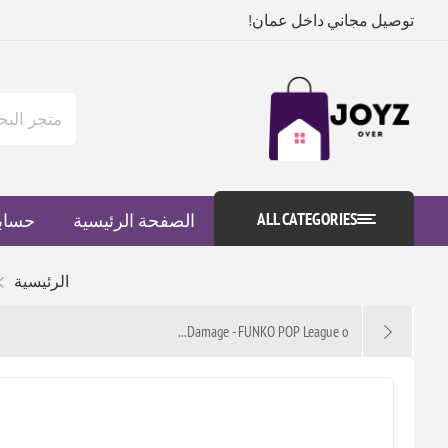
توصيل مجاني داخل عمان!
ALL CATEGORIES
الصفحة الرئيسية
حساب
الرئيسية
Damage - FUNKO POP League o...