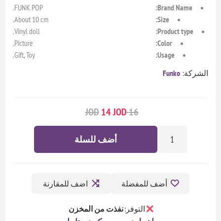
FUNK POP.
Brand Name:
About 10 cm.
Size:
Vinyl doll.
Product type:
Picture.
Color:
Gift, Toy.
Usage:
الشركة:
Funko
14 JOD
16 JOD
أضف للسلة
أضف للمفضلة
اضف للمقارنة
التوفر:
نفذت من المخزن