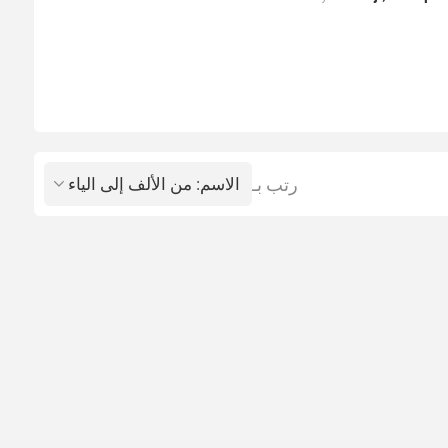
رتب بـ