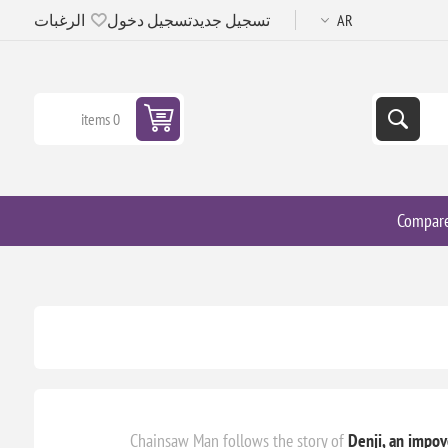
تسجيل جديد
تسجيل دخول
الرغبات
0 items
Compar
Chainsaw Man follows the story of
Denji, an impov