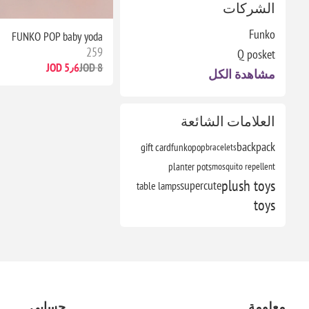
الشركات
Funko
FUNKO POP baby yoda
259
Q posket
5٫6 JOD
8 JOD
مشاهدة الكل
العلامات الشائعة
backpack
gift card
funkopop
bracelets
planter pots
mosquito repellent
plush toys
supercute
table lamps
toys
معلومة
حسابي