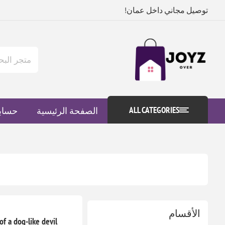
توصيل مجاني داخل عمان!
ALL CATEGORIES
الصفحة الرئيسية
حساب
الأقسام
f a dog-like devil