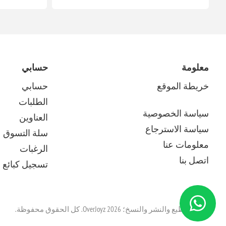
معلومة
حسابي
خريطة الموقع
حسابي
الطلبات
سياسة الخصوصية
العناوين
سياسة الاسترجاع
سلة التسوق
معلومات عنا
الرغبات
اتصل بنا
تسجيل كبائع م
حقوق الطبع والنشر والنسخ؛ 2026 OverJoyz. كل الحقوق محفوظة.