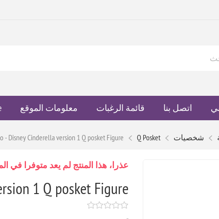
ي
اتصل بنا
قائمة الرغبات
معلومات الموقع
e
شخصيات
Q Posket
o - Disney Cinderella version 1 Q posket Figure.
عذرا، هذا المنتج لم يعد متوفرا في ال
ersion 1 Q posket Figure.