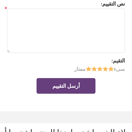
نص التقييم:
*
التقيم:
سىء
ممتاز
أرسل التقييم