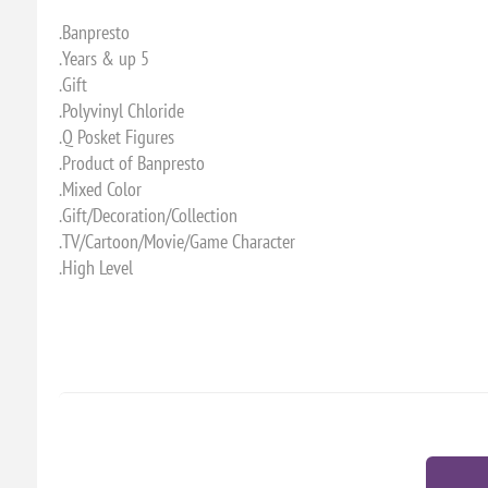
Banpresto.
5 Years & up.
Gift.
Polyvinyl Chloride.
Q Posket Figures.
Product of Banpresto.
Mixed Color.
Gift/Decoration/Collection.
TV/Cartoon/Movie/Game Character.
High Level.