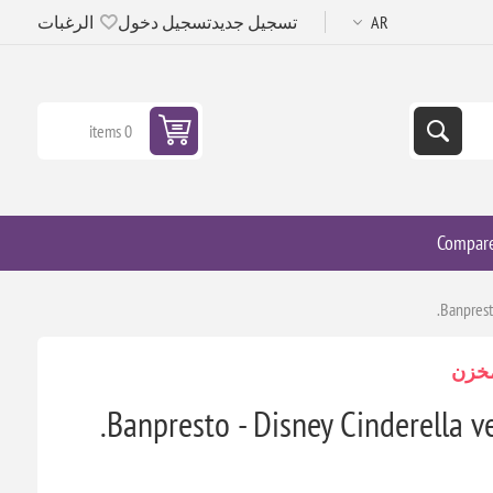
تسجيل جديد
تسجيل دخول
الرغبات
0 items
Compar
Banprest
مخزن
Banpresto - Disney Cinderella v