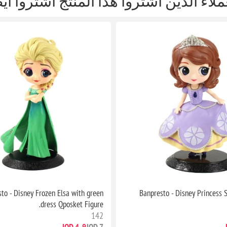
ملاء الذين اشتروا هذا المنتج اشتروا أي
to - Disney Frozen Elsa with green
Banpresto - Disney Princess 
dress Qposket Figure.
142
4٫9 JOD
7 JOD