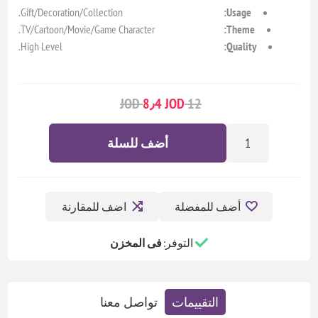
Gift/Decoration/Collection.
Usage:
TV/Cartoon/Movie/Game Character.
Theme:
High Level.
Quality:
8٫4 JOD
12 JOD
أضف للسلة
أضف للمفضلة
اضف للمقارنة
التوفر:
فى المخزن
التقييمات
تواصل معنا