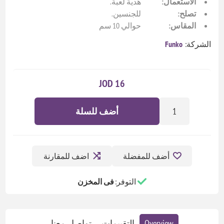
الاستعمال:
هدية لعبة.
تصلح:
للجنسين.
المقاس:
حوالي 10 سم
الشركة:
Funko
16 JOD
أضف للسلة
أضف للمفضلة
اضف للمقارنة
التوفر:
فى المخزن
Overview
التقييمات
تواصل معنا