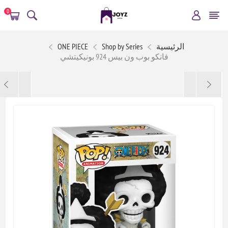
0
الرئيسية
Shop by Series
ONE PIECE
فانكو بوب ون بيس 924 بونيكيتشي