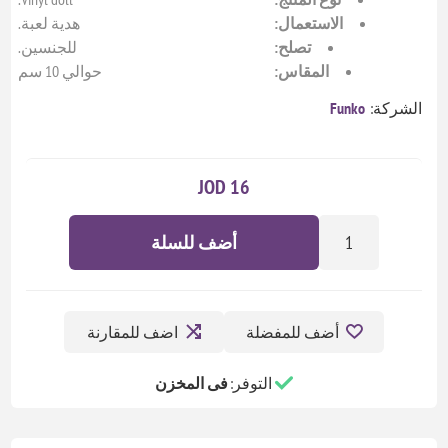
الاستعمال:
هدية لعبة.
تصلح:
للجنسين.
المقاس:
حوالي 10 سم
الشركة:
Funko
16 JOD
أضف للسلة
أضف للمفضلة
اضف للمقارنة
التوفر:
فى المخزن