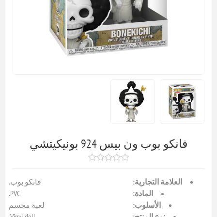
فانكو بوب ون بيس 924 بونيكيتشي
العلامة التجارية:
فانكو بوب.
المادة:
PVC.
الأسلوب:
لعبة مجسم
نوع المنتج:
Vinyl doll.