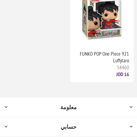
FUNKO POP One Piece 921
Luffytaro
54460
16 JOD
معلومة
حسابي