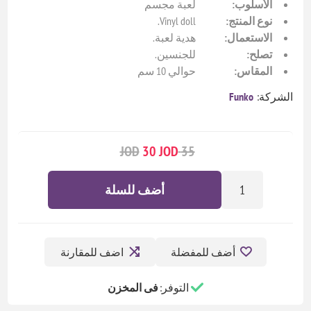
الأسلوب:
لعبة مجسم
نوع المنتج:
Vinyl doll.
الاستعمال:
هدية لعبة.
تصلح:
للجنسين.
المقاس:
حوالي 10 سم
الشركة:
Funko
30 JOD
35 JOD
أضف للسلة
أضف للمفضلة
اضف للمقارنة
التوفر:
فى المخزن