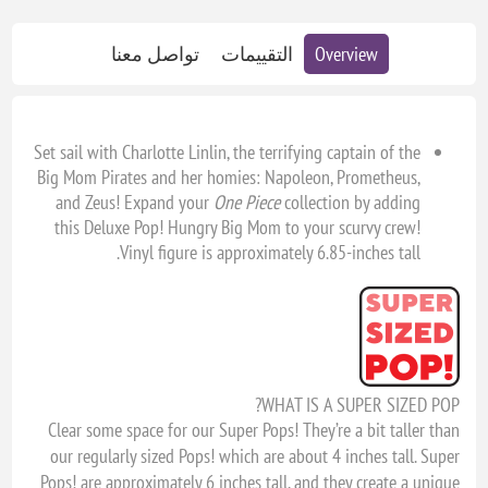
Overview
التقييمات
تواصل معنا
Set sail with Charlotte Linlin, the terrifying captain of the
Big Mom Pirates and her homies: Napoleon, Prometheus,
and Zeus! Expand your
One Piece
collection by adding
this Deluxe Pop! Hungry Big Mom to your scurvy crew!
Vinyl figure is approximately 6.85-inches tall.
WHAT IS A SUPER SIZED POP?
Clear some space for our Super Pops! They’re a bit taller than
our regularly sized Pops! which are about 4 inches tall. Super
Pops! are approximately 6 inches tall, and they create a unique