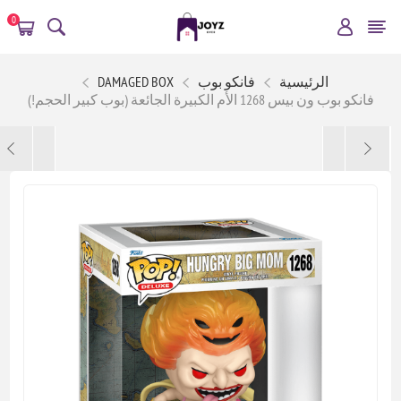
0
الرئيسية
فانكو بوب
DAMAGED BOX
فانكو بوب ون بيس 1268 الأم الكبيرة الجائعة (بوب كبير الحجم!)