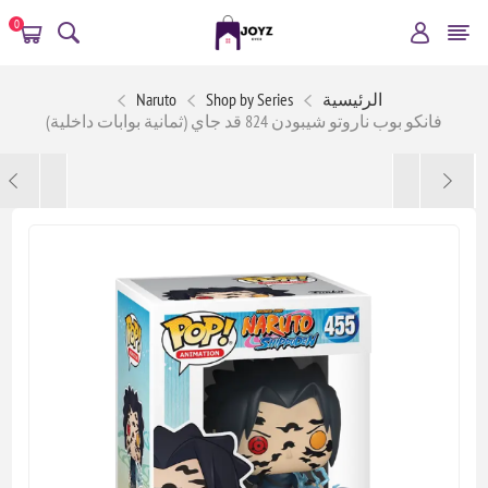
0
الرئيسية
Shop by Series
Naruto
فانكو بوب ناروتو شيبودن 824 قد جاي (ثمانية بوابات داخلية)