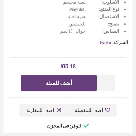
الأسلوب:
لعبة مجسم
نوع المنتج:
Vinyl doll.
الاستعمال:
هدية لعبة.
تصلح:
للجنسين.
المقاس:
حوالي 15 سم
الشركة:
Funko
18 JOD
أضف للسلة
أضف للمفضلة
اضف للمقارنة
التوفر:
فى المخزن