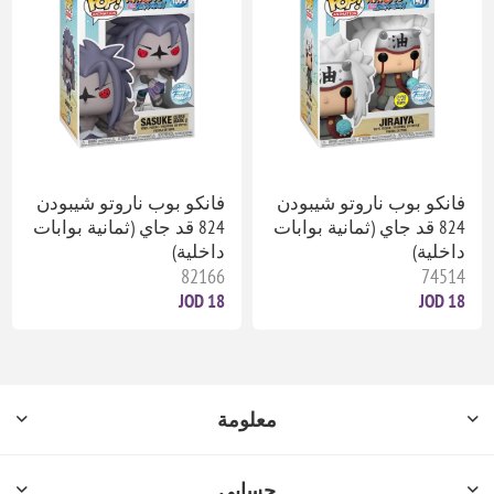
فانكو بوب ناروتو شيبودن
فانكو بوب ناروتو شيبودن
824 قد جاي (ثمانية بوابات
824 قد جاي (ثمانية بوابات
داخلية)
داخلية)
82166
74514
18 JOD
18 JOD
معلومة
حسابي