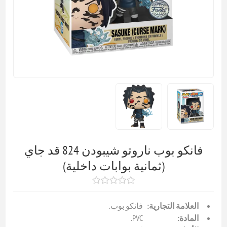
فانكو بوب ناروتو شيبودن 824 قد جاي
(ثمانية بوابات داخلية)
العلامة التجارية:
فانكو بوب.
المادة:
PVC.