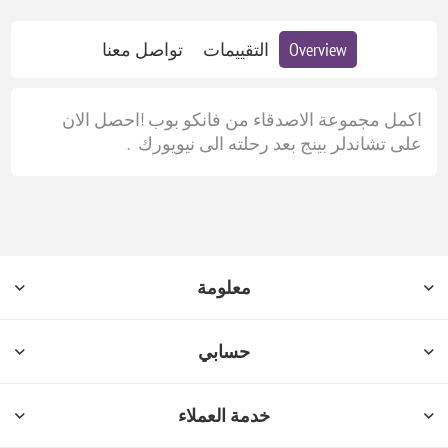
Overview
التقييمات
تواصل معنا
اكمل مجموعة الاصدقاء من فانكو بوب !احصل الان
على تشاندلر بينج بعد رحلته الى نيويورك .
معلومة
حسابي
خدمة العملاء