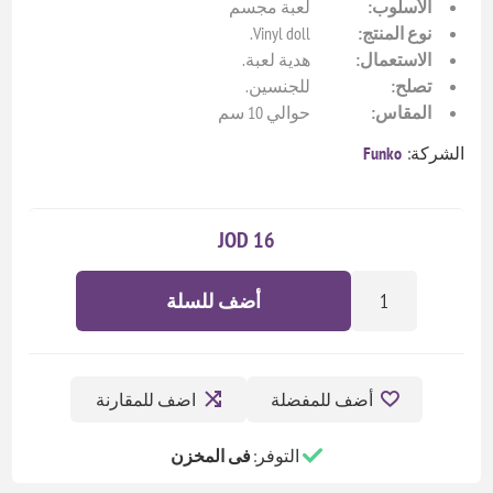
الأسلوب:
لعبة مجسم
نوع المنتج:
Vinyl doll.
الاستعمال:
هدية لعبة.
تصلح:
للجنسين.
المقاس:
حوالي 10 سم
الشركة:
Funko
16 JOD
أضف للسلة
أضف للمفضلة
اضف للمقارنة
التوفر:
فى المخزن