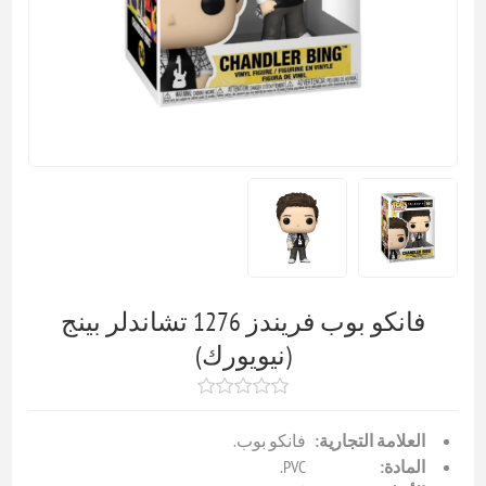
فانكو بوب فريندز 1276 تشاندلر بينج
(نيويورك)
العلامة التجارية:
فانكو بوب.
المادة:
PVC.