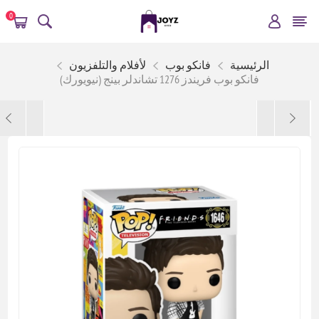
0
الرئيسية
فانكو بوب
لأفلام والتلفزيون
فانكو بوب فريندز 1276 تشاندلر بينج (نيويورك)