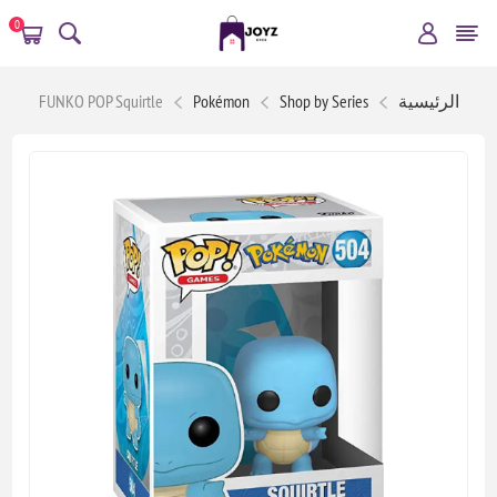
0
الرئيسية
Shop by Series
Pokémon
FUNKO POP Squirtle