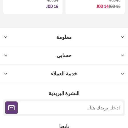
16 JOD
14 JOD
18 JOD
معلومة
حسابي
خدمة العملاء
النشرة البريدية
تابعنا