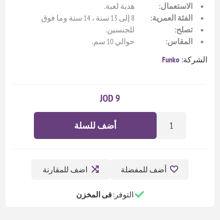
الاستعمال:
هدية لعبة.
الفئة العمرية:
8 إلى 13 سنة ، 14 سنة وما فوق
تصلح:
للجنسين.
المقاس:
حوالي 10 سم.
الشركة:
Funko
9 JOD
أضف للسلة
أضف للمفضلة
اضف للمقارنة
التوفر:
فى المخزن