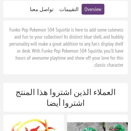
Overview
التقييمات
تواصل معنا
Funko Pop Pokemon 504 Squirtle is here to add some cuteness
and fun to your collection! Its distinct blue shell, and bubbly
personality will make a great addition to any fan's display shelf
or desk. With Funko Pop Pokemon 504 Squirtle, you'll have
hours of awesome playtime and show off your love for this
classic character.
العملاء الذين اشتروا هذا المنتج
اشتروا أيضا