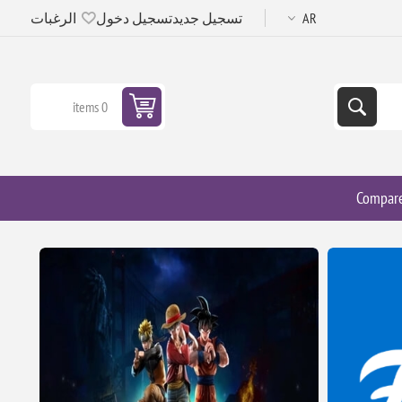
تسجيل جديد
تسجيل دخول
الرغبات
0 items
Compar