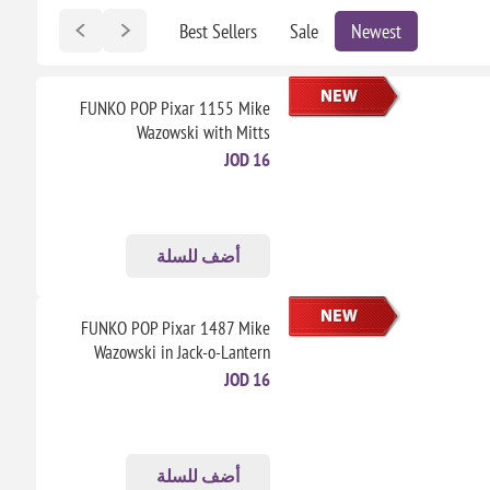
Best Sellers
Sale
Newest
FUNKO POP Pixar 1155 Mike
Wazowski with Mitts
16 JOD
أضف للسلة
FUNKO POP Pixar 1487 Mike
Wazowski in Jack-o-Lantern
Costume
16 JOD
أضف للسلة