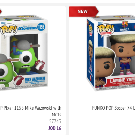
 Pixar 1155 Mike Wazowski with
FUNKO POP Soccer 74 
Mitts
57743
16 JOD