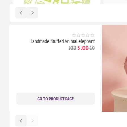
Handmade Stuffed Animal elephant
5 JOD
10 JOD
GO TO PRODUCT PAGE