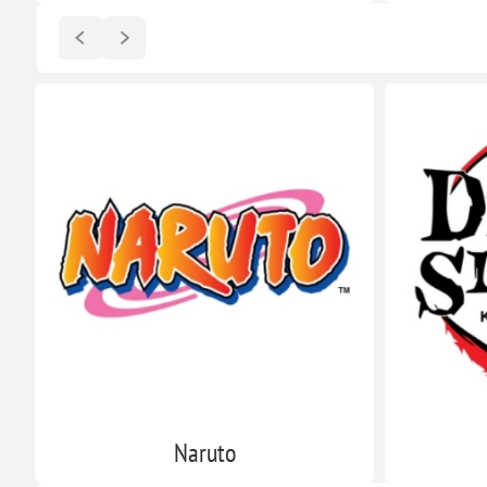
Naruto