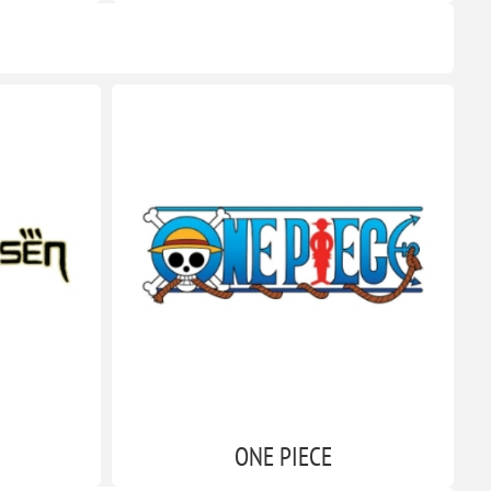
ONE PIECE
DAMAGED BOX