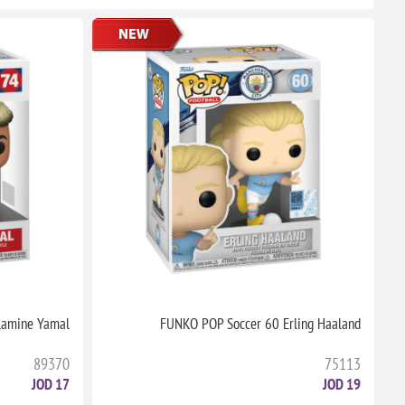
Lamine Yamal
FUNKO POP Soccer 60 Erling Haaland
89370
75113
17 JOD
19 JOD