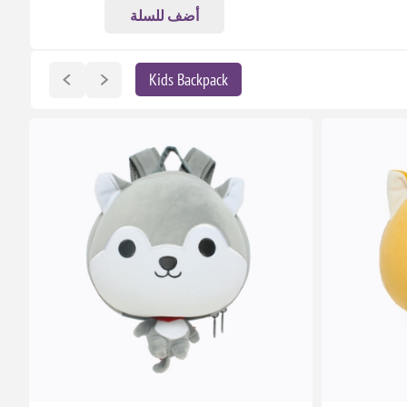
أضف للسلة
Kids Backpack